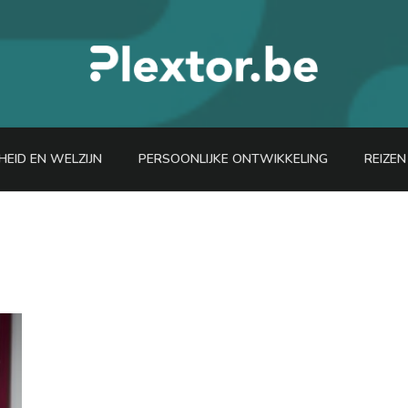
EID EN WELZIJN
PERSOONLIJKE ONTWIKKELING
REIZE