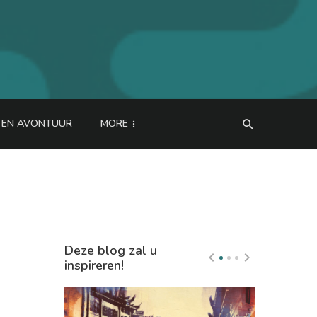
N EN AVONTUUR
MORE
Deze blog zal u
inspireren!