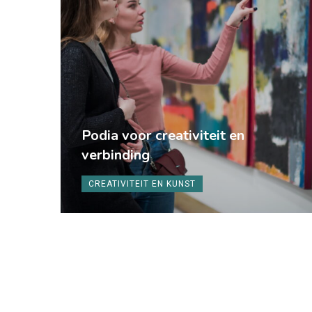
Podia voor creativiteit en
verbinding
CREATIVITEIT EN KUNST