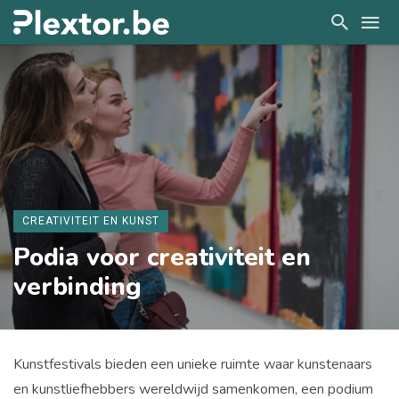
CREATIVITEIT EN KUNST
Podia voor creativiteit en
verbinding
Kunstfestivals bieden een unieke ruimte waar kunstenaars
en kunstliefhebbers wereldwijd samenkomen, een podium