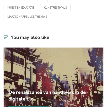
Tagged
with
KUNST EN EDUCATIE
KUNSTFESTIVALS
MAATSCHAPPELIJKE THEMA'S
You may also like
De renaissance van handwerk in de
digitale tijd