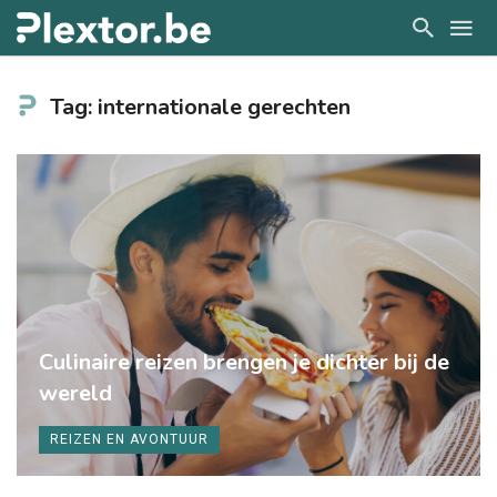
Tag: internationale gerechten
Culinaire reizen brengen je dichter bij de
wereld
REIZEN EN AVONTUUR