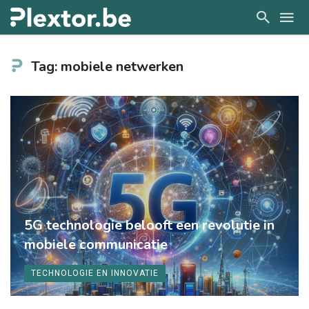
Tag: mobiele netwerken
5G technologie belooft een revolutie in
mobiele communicatie
TECHNOLOGIE EN INNOVATIE