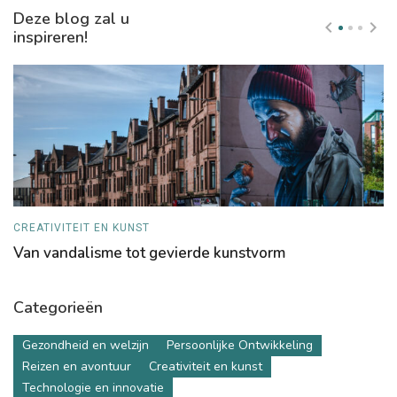
Deze blog zal u
inspireren!
CREATIVITEIT EN KUNST
P
Van vandalisme tot gevierde kunstvorm
Z
Categorieën
Gezondheid en welzijn
Persoonlijke Ontwikkeling
Reizen en avontuur
Creativiteit en kunst
Technologie en innovatie