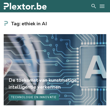
Tag: ethiek in AI
De toekomst van kunstmatige
intelligentie verkennen
TECHNOLOGIE EN INNOVATIE