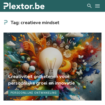
Tag: creatieve mindset
Creativiteit ontketenen voor
persoonlijke groei en innovatie
PERSOONLIJKE ONTWIKKELING